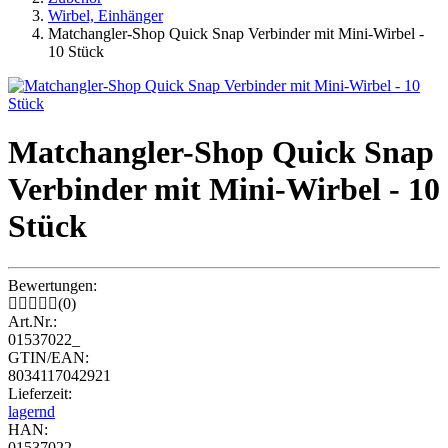
Wirbel, Einhänger
Matchangler-Shop Quick Snap Verbinder mit Mini-Wirbel -
10 Stück
Matchangler-Shop Quick Snap
Verbinder mit Mini-Wirbel - 10
Stück
Bewertungen:
(0)
Art.Nr.:
01537022_
GTIN/EAN:
8034117042921
Lieferzeit:
lagernd
HAN:
01537022_