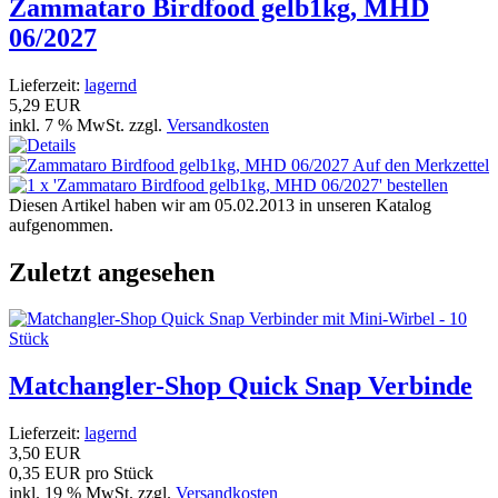
Zammataro Birdfood gelb1kg, MHD
06/2027
Lieferzeit:
lagernd
5,29 EUR
inkl. 7 % MwSt. zzgl.
Versandkosten
Diesen Artikel haben wir am 05.02.2013 in unseren Katalog
aufgenommen.
Zuletzt angesehen
Matchangler-Shop Quick Snap Verbinde
Lieferzeit:
lagernd
3,50 EUR
0,35 EUR pro Stück
inkl. 19 % MwSt. zzgl.
Versandkosten