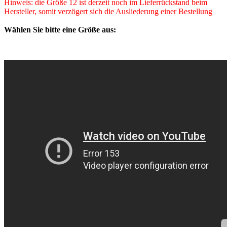
Hinweis: die Größe 12 ist derzeit noch im Lieferrückstand beim
Hersteller, somit verzögert sich die Ausliederung einer Bestellung
Wählen Sie bitte eine Größe aus: