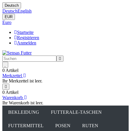
Deutsch
Deutsch
English
EUR
Euro
Startseite
Registrieren
Anmelden
0 Artikel
Merkzettel
Ihr Merkzettel ist leer.
0 Artikel
Warenkorb
Ihr Warenkorb ist leer.
BEKLEIDUNG
FUTTERALE-TASCHEN
FUTTERMITTEL
POSEN
RUTEN