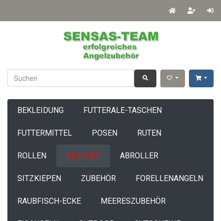
Deutsch
EUR
BEKLEIDUNG
FUTTERALE-TASCHEN
FUTTERMITTEL
POSEN
RUTEN
ROLLEN
KESCHER
ABROLLER
SITZKIEPEN
ZUBEHÖR
FORELLENANGELN
RAUBFISCH-ECKE
MEERESZUBEHÖR