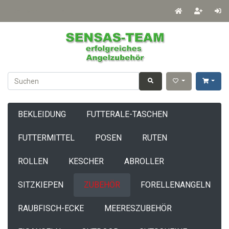
Deutsch
EUR
BEKLEIDUNG
FUTTERALE-TASCHEN
FUTTERMITTEL
POSEN
RUTEN
ROLLEN
KESCHER
ABROLLER
SITZKIEPEN
ZUBEHÖR
FORELLENANGELN
RAUBFISCH-ECKE
MEERESZUBEHÖR