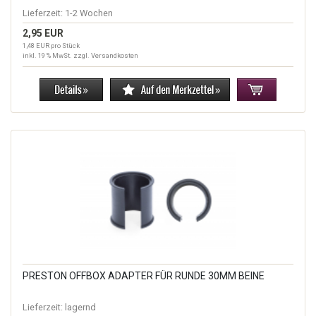
Lieferzeit:
1-2 Wochen
2,95 EUR
1,48 EUR pro Stück
inkl. 19 % MwSt. zzgl.
Versandkosten
PRESTON OFFBOX ADAPTER FÜR RUNDE 30MM BEINE
Lieferzeit:
lagernd