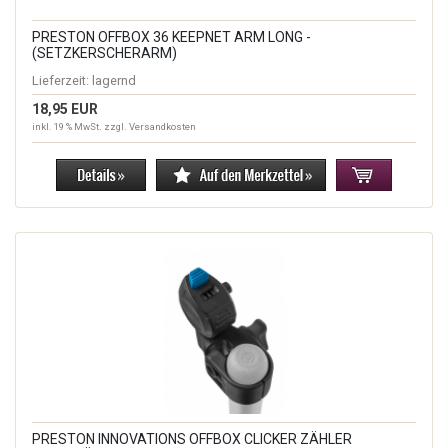
PRESTON OFFBOX 36 KEEPNET ARM LONG -
(SETZKERSCHERARM)
Lieferzeit:
lagernd
18,95 EUR
inkl. 19 % MwSt. zzgl.
Versandkosten
PRESTON INNOVATIONS OFFBOX CLICKER ZÄHLER