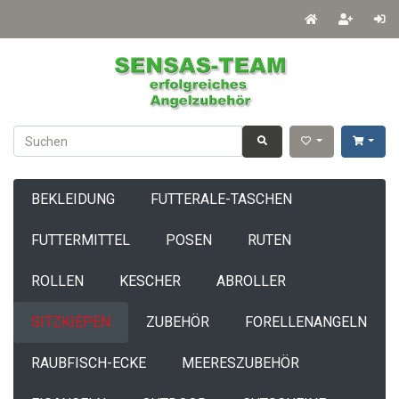
Deutsch
EUR
BEKLEIDUNG
FUTTERALE-TASCHEN
FUTTERMITTEL
POSEN
RUTEN
ROLLEN
KESCHER
ABROLLER
SITZKIEPEN
ZUBEHÖR
FORELLENANGELN
RAUBFISCH-ECKE
MEERESZUBEHÖR