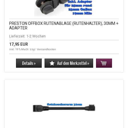
PRESTON OFFBOX RUTENABLAGE (RUTENHALTER), 30MM +
ADAPTER
Lieferzeit:
1-2 Wochen
17,95 EUR
inkl. 19 % MwSt. zzgl.
Versandkosten