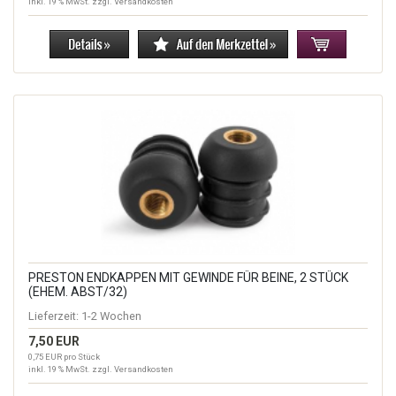
inkl. 19 % MwSt. zzgl.
Versandkosten
PRESTON ENDKAPPEN MIT GEWINDE FÜR BEINE, 2 STÜCK
(EHEM. ABST/32)
Lieferzeit:
1-2 Wochen
7,50 EUR
0,75 EUR pro Stück
inkl. 19 % MwSt. zzgl.
Versandkosten