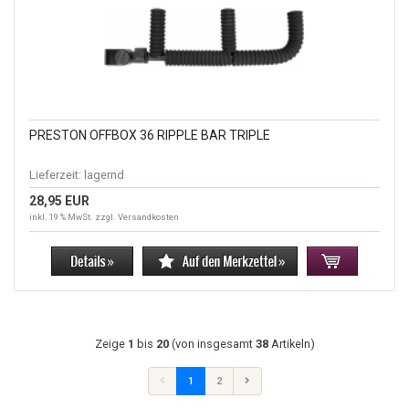
PRESTON OFFBOX 36 RIPPLE BAR TRIPLE
Lieferzeit:
lagernd
28,95 EUR
inkl. 19 % MwSt. zzgl.
Versandkosten
Zeige
1
bis
20
(von insgesamt
38
Artikeln)
1
2