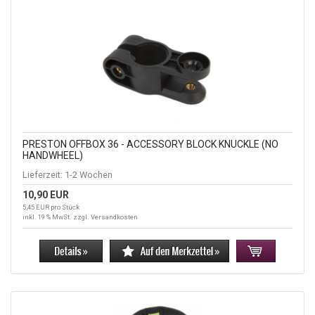
PRESTON OFFBOX 36 - ACCESSORY BLOCK KNUCKLE (NO
HANDWHEEL)
Lieferzeit:
1-2 Wochen
10,90 EUR
5,45 EUR pro Stück
inkl. 19 % MwSt. zzgl.
Versandkosten