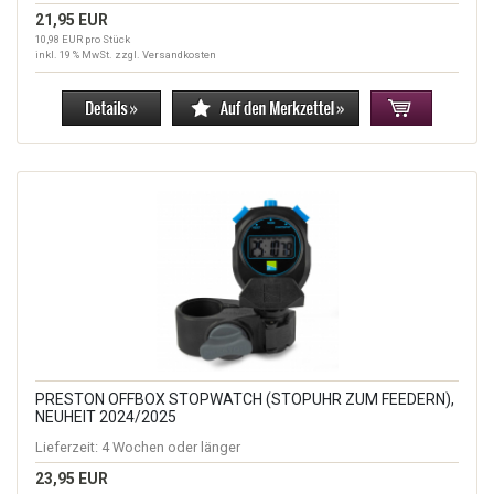
21,95 EUR
10,98 EUR pro Stück
inkl. 19 % MwSt. zzgl.
Versandkosten
PRESTON OFFBOX STOPWATCH (STOPUHR ZUM FEEDERN),
NEUHEIT 2024/2025
Lieferzeit:
4 Wochen oder länger
23,95 EUR