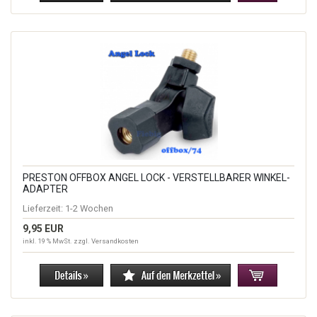
PRESTON OFFBOX ANGEL LOCK - VERSTELLBARER WINKEL-
ADAPTER
Lieferzeit:
1-2 Wochen
9,95 EUR
inkl. 19 % MwSt. zzgl.
Versandkosten