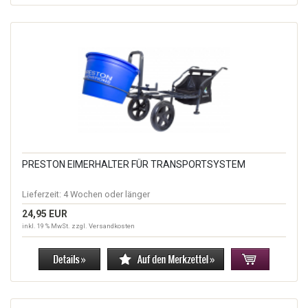
PRESTON EIMERHALTER FÜR TRANSPORTSYSTEM
Lieferzeit:
4 Wochen oder länger
24,95 EUR
inkl. 19 % MwSt. zzgl.
Versandkosten