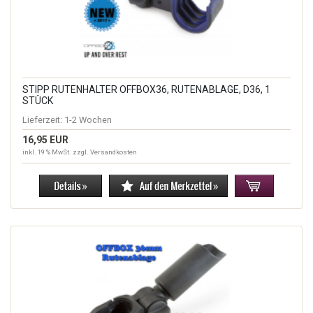
STIPP RUTENHALTER OFFBOX36, RUTENABLAGE, D36, 1
STÜCK
Lieferzeit:
1-2 Wochen
16,95 EUR
inkl. 19 % MwSt. zzgl.
Versandkosten