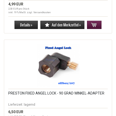
4,99 EUR
2,50 EUR pro Stück
inkl. 19 % MwSt. zzgl.
Versandkosten
PRESTON FIXED ANGEL LOCK - 90 GRAD WINKEL-ADAPTER
Lieferzeit:
lagernd
6,50 EUR