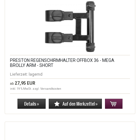
PRESTON REGENSCHIRMHALTER OFFBOX 36 - MEGA
BROLLY ARM - SHORT
Lieferzeit:
lagernd
27,95 EUR
ab
inkl. 19 % MwSt. zzgl.
Versandkosten