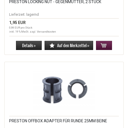
PRESTON LOCKING NUT - GEGENMUTTER, 2 STÜCK
Lieferzeit:
lagernd
1,95 EUR
0,98 EUR pro Stück
inkl. 19 % MwSt. zzgl.
Versandkosten
PRESTON OFFBOX ADAPTER FÜR RUNDE 25MM BEINE