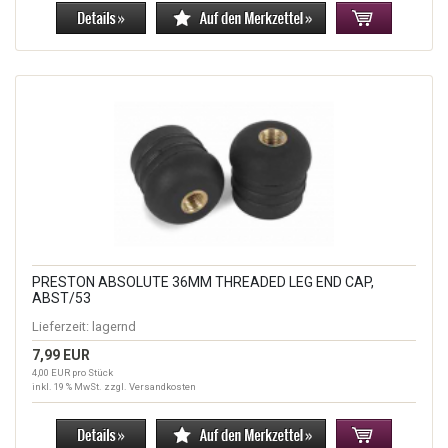
PRESTON ABSOLUTE 36MM THREADED LEG END CAP,
ABST/53
Lieferzeit:
lagernd
7,99 EUR
4,00 EUR pro Stück
inkl. 19 % MwSt. zzgl.
Versandkosten