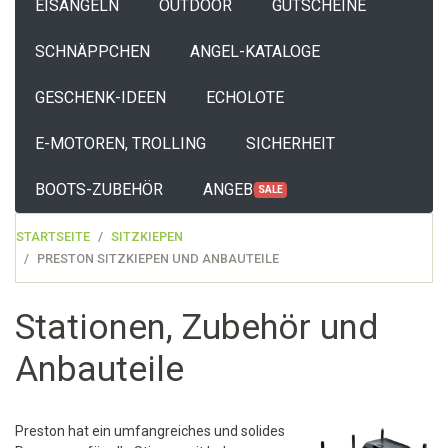
EISANGELN
OUTDOOR
GUTSCHEINE
SCHNÄPPCHEN
ANGEL-KATALOGE
GESCHENK-IDEEN
ECHOLOTE
E-MOTOREN, TROLLING
SICHERHEIT
BOOTS-ZUBEHÖR
ANGEBOTE
SALE
STARTSEITE
SITZKIEPEN
PRESTON SITZKIEPEN UND ANBAUTEILE
Stationen, Zubehör und
Anbauteile
Preston hat ein umfangreiches und solides