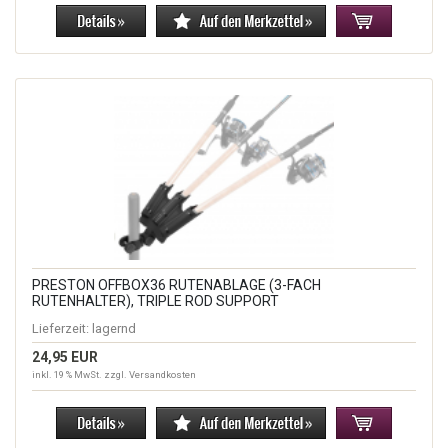
PRESTON OFFBOX36 RUTENABLAGE (3-FACH
RUTENHALTER), TRIPLE ROD SUPPORT
Lieferzeit:
lagernd
24,95 EUR
inkl. 19 % MwSt. zzgl.
Versandkosten