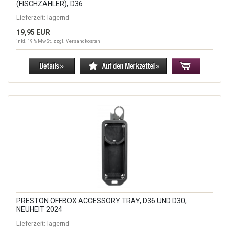
(FISCHZÄHLER), D36
Lieferzeit:
lagernd
19,95 EUR
inkl. 19 % MwSt. zzgl.
Versandkosten
PRESTON OFFBOX ACCESSORY TRAY, D36 UND D30,
NEUHEIT 2024
Lieferzeit:
lagernd