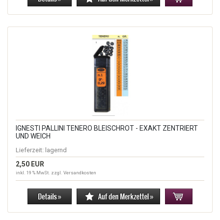
IGNESTI PALLINI TENERO BLEISCHROT - EXAKT ZENTRIERT
UND WEICH
Lieferzeit:
lagernd
2,50 EUR
inkl. 19 % MwSt. zzgl.
Versandkosten