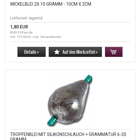
WICKELBLEI 2X 10 GRAMM - 10CM X 2CM
Lieferzeit:
lagernd
1,80 EUR
90,00 EUR pro Kg
inkl. 19 % MwSt. zzgl.
Versandkosten
TROPFENBLEI MIT SILIKONSCHLAUCH + GRAMMATUR 6-20
GRAMM