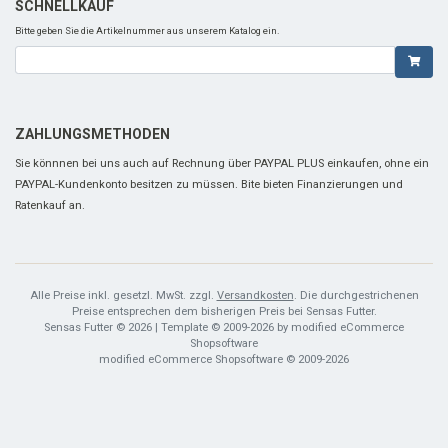
SCHNELLKAUF
Bitte geben Sie die Artikelnummer aus unserem Katalog ein.
ZAHLUNGSMETHODEN
Sie könnnen bei uns auch auf Rechnung über PAYPAL PLUS einkaufen, ohne ein
PAYPAL-Kundenkonto besitzen zu müssen. Bite bieten Finanzierungen und
Ratenkauf an.
Alle Preise inkl. gesetzl. MwSt. zzgl.
Versandkosten
. Die durchgestrichenen
Preise entsprechen dem bisherigen Preis bei Sensas Futter.
Sensas Futter © 2026 | Template © 2009-2026 by modified eCommerce
Shopsoftware
mod
ified eCommerce Shopsoftware © 2009-2026