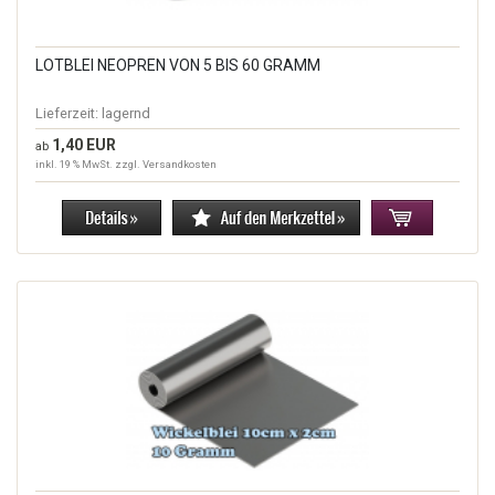
LOTBLEI NEOPREN VON 5 BIS 60 GRAMM
Lieferzeit:
lagernd
1,40 EUR
ab
inkl. 19 % MwSt. zzgl.
Versandkosten