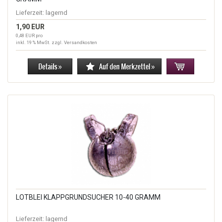
Lieferzeit:
lagernd
1,90 EUR
0,48 EUR pro
inkl. 19 % MwSt. zzgl.
Versandkosten
LOTBLEI KLAPPGRUNDSUCHER 10-40 GRAMM
Lieferzeit:
lagernd