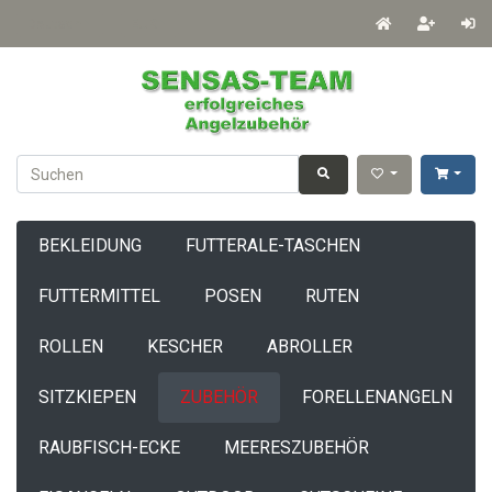
Deutsch
EUR
BEKLEIDUNG
FUTTERALE-TASCHEN
FUTTERMITTEL
POSEN
RUTEN
ROLLEN
KESCHER
ABROLLER
SITZKIEPEN
ZUBEHÖR
FORELLENANGELN
RAUBFISCH-ECKE
MEERESZUBEHÖR