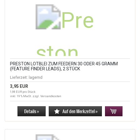
PRESTON LOTBLEI ZUM FEEDERN 30 ODER 45 GRAMM
(FEATURE FINDER LEADS), 2 STÜCK
Lieferzeit:
lagernd
3,95 EUR
1,98 EUR pro Stück
inkl. 19 % MwSt. zzgl.
Versandkosten