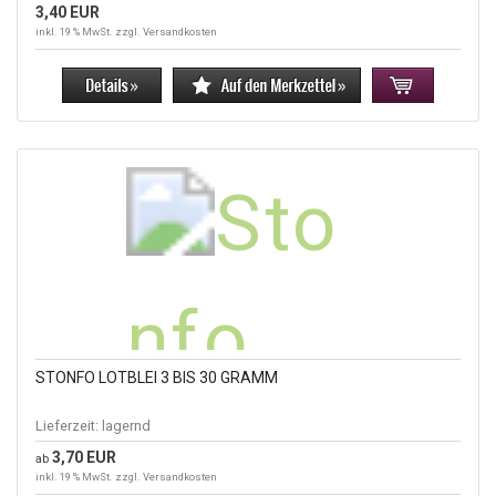
3,40 EUR
inkl. 19 % MwSt. zzgl.
Versandkosten
STONFO LOTBLEI 3 BIS 30 GRAMM
Lieferzeit:
lagernd
3,70 EUR
ab
inkl. 19 % MwSt. zzgl.
Versandkosten