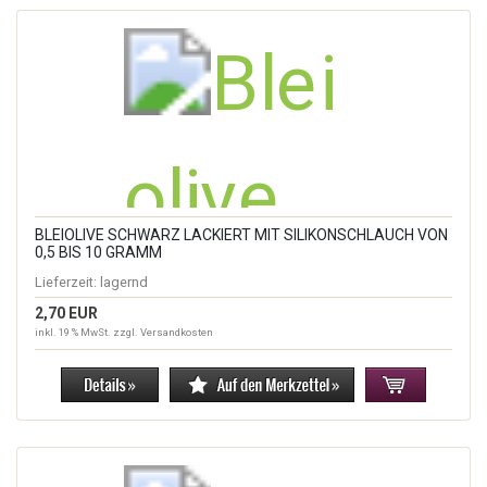
BLEIOLIVE SCHWARZ LACKIERT MIT SILIKONSCHLAUCH VON
0,5 BIS 10 GRAMM
Lieferzeit:
lagernd
2,70 EUR
inkl. 19 % MwSt. zzgl.
Versandkosten