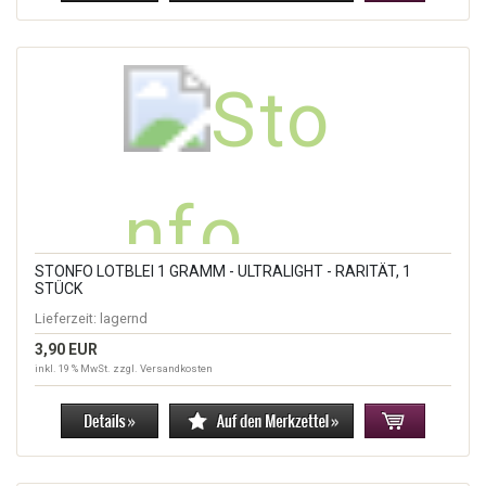
STONFO LOTBLEI 1 GRAMM - ULTRALIGHT - RARITÄT, 1
STÜCK
Lieferzeit:
lagernd
3,90 EUR
inkl. 19 % MwSt. zzgl.
Versandkosten