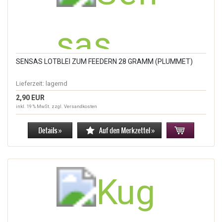
SENSAS LOTBLEI ZUM FEEDERN 28 GRAMM (PLUMMET)
Lieferzeit:
lagernd
2,90 EUR
inkl. 19 % MwSt. zzgl.
Versandkosten