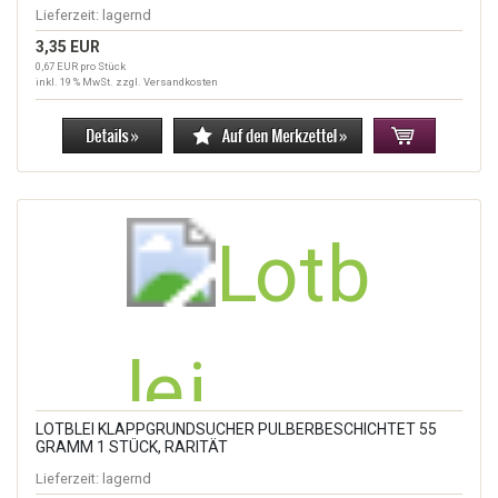
Lieferzeit:
lagernd
3,35 EUR
0,67 EUR pro Stück
inkl. 19 % MwSt. zzgl.
Versandkosten
LOTBLEI KLAPPGRUNDSUCHER PULBERBESCHICHTET 55
GRAMM 1 STÜCK, RARITÄT
Lieferzeit:
lagernd