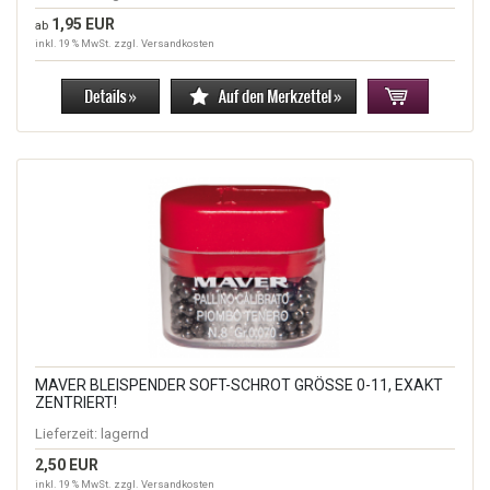
1,95 EUR
ab
inkl. 19 % MwSt. zzgl.
Versandkosten
MAVER BLEISPENDER SOFT-SCHROT GRÖSSE 0-11, EXAKT Z
ENTRIERT!
Lieferzeit:
lagernd
2,50 EUR
inkl. 19 % MwSt. zzgl.
Versandkosten