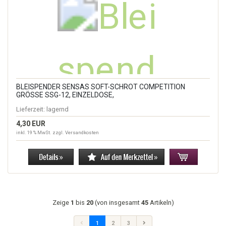
BLEISPENDER SENSAS SOFT-SCHROT COMPETITION
GRÖSSE SSG-12, EINZELDOSE,
Lieferzeit:
lagernd
4,30 EUR
inkl. 19 % MwSt. zzgl.
Versandkosten
Zeige
1
bis
20
(von insgesamt
45
Artikeln)
1
2
3