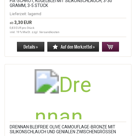
FIX-SCHROT, KUGELBLEI MIT SILIKONSCHLAUCH, 3-30
GRAMM, 3-5 STÜCK
Lieferzeit:
lagernd
3,30 EUR
ab
0,83 EUR pro Stück
inkl. 19 % MwSt. zzgl.
Versandkosten
DRENNAN BLEIFREIE OLIVE CAMOUFLAGE-BRONZE MIT
SILIKONSCHLAUCH UND GENIALEN ZWISCHENGRÖSSEN