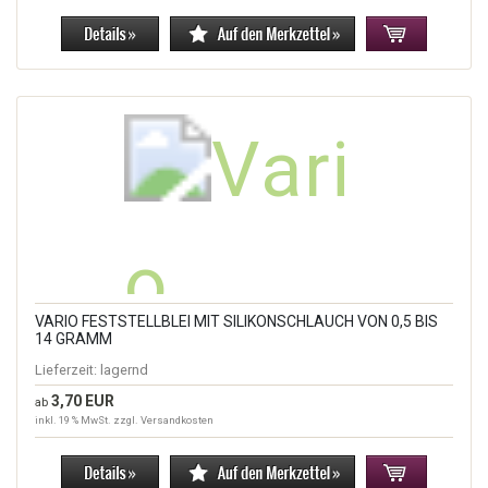
VARIO FESTSTELLBLEI MIT SILIKONSCHLAUCH VON 0,5 BIS
14 GRAMM
Lieferzeit:
lagernd
3,70 EUR
ab
inkl. 19 % MwSt. zzgl.
Versandkosten