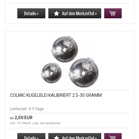
COLMIC KUGELBLEI KALIBRIERT 2.5-30 GRAMM
Lieferzeit:
3-5 Tage
2,50 EUR
ab
inkl. 19 % MwSt. zzgl.
Versandkosten