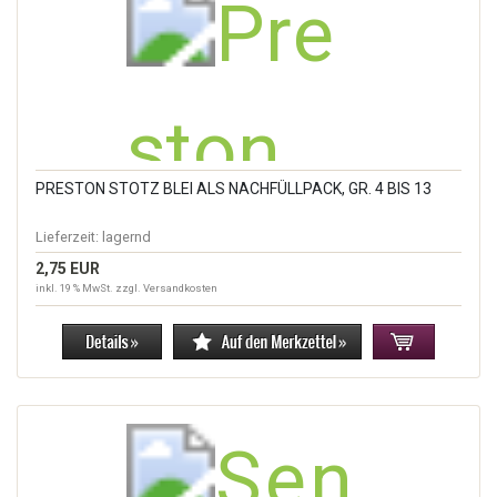
PRESTON STOTZ BLEI ALS NACHFÜLLPACK, GR. 4 BIS 13
Lieferzeit:
lagernd
2,75 EUR
inkl. 19 % MwSt. zzgl.
Versandkosten