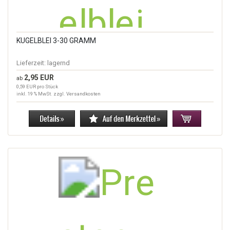
KUGELBLEI 3-30 GRAMM
Lieferzeit:
lagernd
2,95 EUR
ab
0,59 EUR pro Stück
inkl. 19 % MwSt. zzgl.
Versandkosten