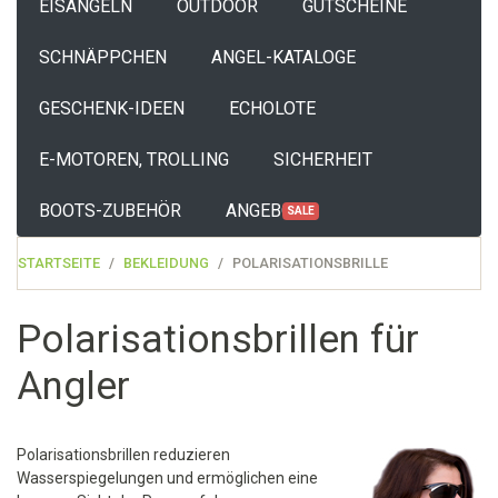
EISANGELN
OUTDOOR
GUTSCHEINE
SCHNÄPPCHEN
ANGEL-KATALOGE
GESCHENK-IDEEN
ECHOLOTE
E-MOTOREN, TROLLING
SICHERHEIT
BOOTS-ZUBEHÖR
ANGEBOTE
SALE
STARTSEITE
BEKLEIDUNG
POLARISATIONSBRILLE
Polarisationsbrillen für
Angler
Polarisationsbrillen reduzieren
Wasserspiegelungen und ermöglichen eine