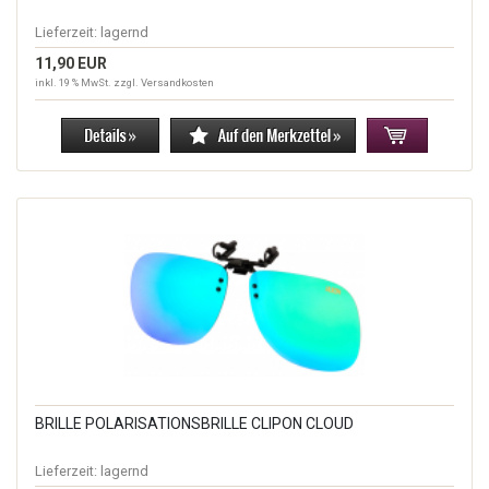
Lieferzeit:
lagernd
11,90 EUR
inkl. 19 % MwSt. zzgl.
Versandkosten
BRILLE POLARISATIONSBRILLE CLIPON CLOUD
Lieferzeit:
lagernd