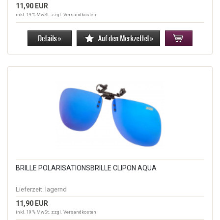
11,90 EUR
inkl. 19 % MwSt. zzgl.
Versandkosten
BRILLE POLARISATIONSBRILLE CLIPON AQUA
Lieferzeit:
lagernd
11,90 EUR
inkl. 19 % MwSt. zzgl.
Versandkosten