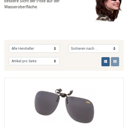
bessere Sicht der Pose auf der
Wasseroberfläche.