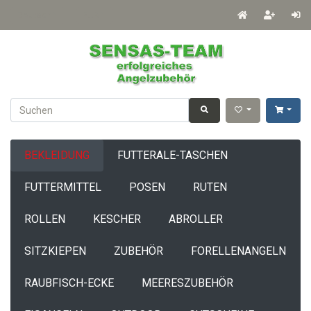
Deutsch
EUR
BEKLEIDUNG
FUTTERALE-TASCHEN
FUTTERMITTEL
POSEN
RUTEN
ROLLEN
KESCHER
ABROLLER
SITZKIEPEN
ZUBEHÖR
FORELLENANGELN
RAUBFISCH-ECKE
MEERESZUBEHÖR