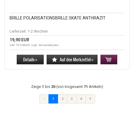
BRILLE POLARISATIONSBRILLE SKATE ANTHRAZIT
Lieferzeit:
1-2 Wochen
19,90 EUR
inkl. 19 % MwSt. zzgl.
Versandkosten
Zeige
1
bis
20
(von insgesamt
71
Artikeln)
1
2
3
4