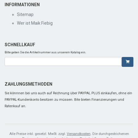
INFORMATIONEN
Sitemap
Wer ist Maik Fiebig
SCHNELLKAUF
Bitte geben Sie die Artikelnummer aus unserem Katalog ein.
ZAHLUNGSMETHODEN
Sie könnnen bei uns auch auf Rechnung über PAYPAL PLUS einkaufen, ohne ein
PAYPAL-Kundenkonto besitzen zu müssen. Bite bieten Finanzierungen und
Ratenkauf an.
Alle Preise inkl. gesetzl. MwSt. zzgl.
Versandkosten
. Die durchgestrichenen