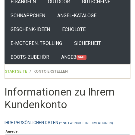
EISANGELN
OUTDOOR
GUTSCHEINE
SCHNÄPPCHEN
ANGEL-KATALOGE
GESCHENK-IDEEN
ECHOLOTE
E-MOTOREN, TROLLING
SICHERHEIT
BOOTS-ZUBEHÖR
ANGEBOTE
SALE
STARTSEITE
KONTO ERSTELLEN
Informationen zu Ihrem
Kundenkonto
IHRE PERSÖNLICHEN DATEN
(* NOTWENDIGE INFORMATIONEN)
Anrede: