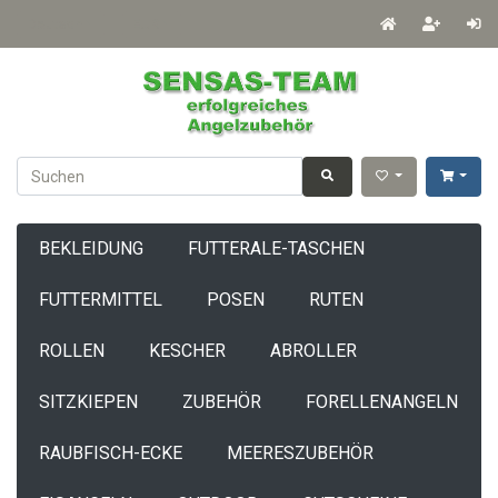
Deutsch
EUR
BEKLEIDUNG
FUTTERALE-TASCHEN
FUTTERMITTEL
POSEN
RUTEN
ROLLEN
KESCHER
ABROLLER
SITZKIEPEN
ZUBEHÖR
FORELLENANGELN
RAUBFISCH-ECKE
MEERESZUBEHÖR