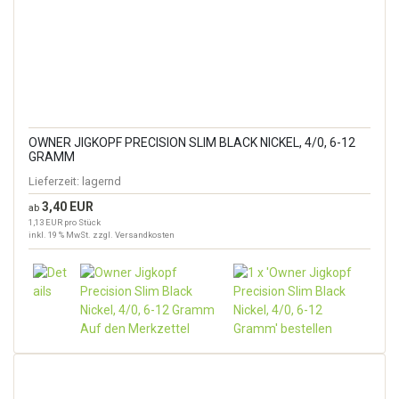
OWNER JIGKOPF PRECISION SLIM BLACK NICKEL, 4/0, 6-12
GRAMM
Lieferzeit:
lagernd
3,40 EUR
ab
1,13 EUR pro Stück
inkl. 19 % MwSt. zzgl.
Versandkosten