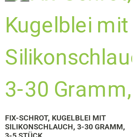
FIX-SCHROT, KUGELBLEI MIT
SILIKONSCHLAUCH, 3-30 GRAMM,
3-5 STÜCK