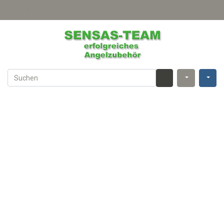
Deutsch
EUR