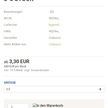
Bewertungen:
(0)
Art.Nr.:
4029xx_
Lieferzeit:
lagernd
HAN:
4029xx_
Hersteller:
Cralusso
Mehr Artikel von:
Cralusso
3,30 EUR
ab
0,83 EUR pro Stück
inkl. 19 % MwSt. zzgl.
Versandkosten
GRÖSSE