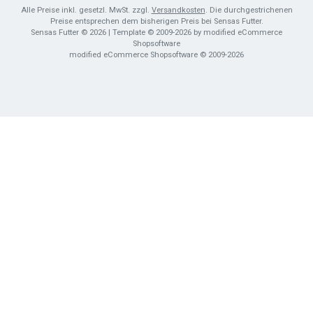
Alle Preise inkl. gesetzl. MwSt. zzgl.
Versandkosten
. Die durchgestrichenen
Preise entsprechen dem bisherigen Preis bei Sensas Futter.
Sensas Futter © 2026 | Template © 2009-2026 by modified eCommerce
Shopsoftware
mod
ified eCommerce Shopsoftware © 2009-2026