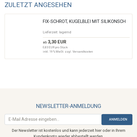
ZULETZT ANGESEHEN
FIX-SCHROT, KUGELBLEI MIT SILIKONSCH
Lieferzeit:
lagernd
3,30 EUR
ab
0,83 EUR pro Stück
inkl. 19 % MwSt. zzgl.
Versandkosten
NEWSLETTER-ANMELDUNG
ANMELDEN
Der Newsletter ist kostenlos und kann jederzeit hier oder in Ihrem
Kundenkonto wieder abbestellt werden.