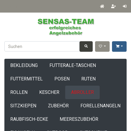
Deutsch
EUR
BEKLEIDUNG
FUTTERALE-TASCHEN
FUTTERMITTEL
POSEN
RUTEN
ROLLEN
KESCHER
ABROLLER
SITZKIEPEN
ZUBEHÖR
FORELLENANGELN
RAUBFISCH-ECKE
MEERESZUBEHÖR