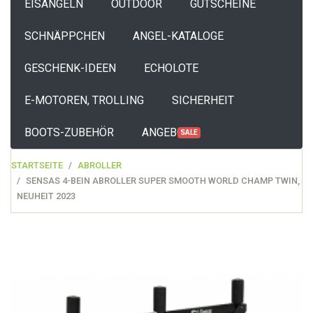
EISANGELN
OUTDOOR
GUTSCHEINE
SCHNÄPPCHEN
ANGEL-KATALOGE
GESCHENK-IDEEN
ECHOLOTE
E-MOTOREN, TROLLING
SICHERHEIT
BOOTS-ZUBEHÖR
ANGEBOTE
SALE
STARTSEITE
ABROLLER
SENSAS 4-BEIN ABROLLER SUPER SMOOTH WORLD CHAMP TWIN,
NEUHEIT 2023