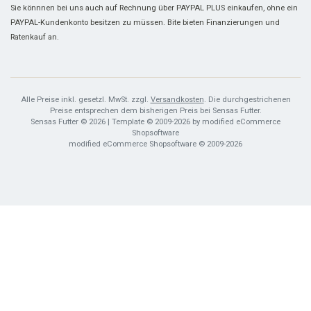
Sie könnnen bei uns auch auf Rechnung über PAYPAL PLUS einkaufen, ohne ein
PAYPAL-Kundenkonto besitzen zu müssen. Bite bieten Finanzierungen und
Ratenkauf an.
Alle Preise inkl. gesetzl. MwSt. zzgl.
Versandkosten
. Die durchgestrichenen
Preise entsprechen dem bisherigen Preis bei Sensas Futter.
Sensas Futter © 2026 | Template © 2009-2026 by modified eCommerce
Shopsoftware
mod
ified eCommerce Shopsoftware © 2009-2026