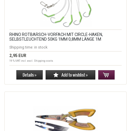
RHINO ROTBARSCH-VORFACH MIT CIRCLE-HAKEN,
SELBSTLEUCHTEND 50KG 1MM 0,8MM LÄNGE 1M
Shipping time:
in stock
2,95 EUR
19 % VAT incl. excl.
Shipping costs