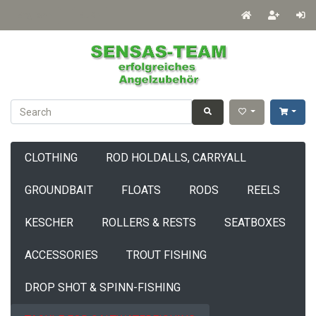
English
EUR
CLOTHING
ROD HOLDALLS, CARRYALL
GROUNDBAIT
FLOATS
RODS
REELS
KESCHER
ROLLERS & RESTS
SEATBOXES
ACCESSORIES
TROUT FISHING
DROP SHOT & SPINN-FISHING