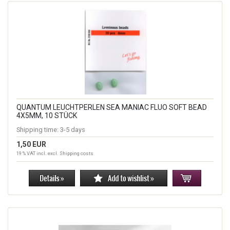
QUANTUM LEUCHTPERLEN SEA MANIAC FLUO SOFT BEAD
4X5MM, 10 STÜCK
Shipping time:
3-5 days
1,50 EUR
19 % VAT incl. excl.
Shipping costs