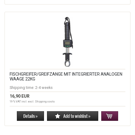
FISCHGREIFER/GREIFZANGE MIT INTEGRIERTER ANALOGEN
WAAGE 22KG
Shipping time:
2-4 weeks
16,90 EUR
19 % VAT incl. excl.
Shipping costs