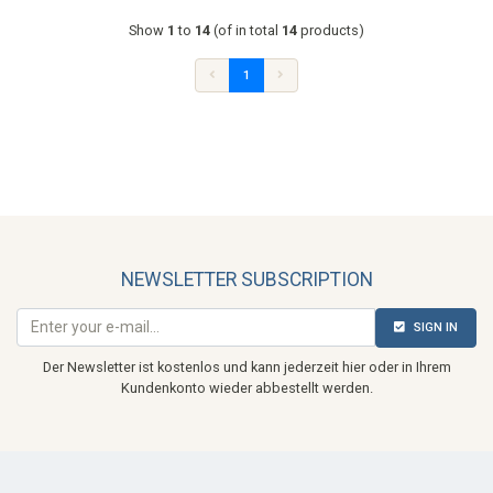
Show
1
to
14
(of in total
14
products)
1
NEWSLETTER SUBSCRIPTION
SIGN IN
Der Newsletter ist kostenlos und kann jederzeit hier oder in Ihrem
Kundenkonto wieder abbestellt werden.