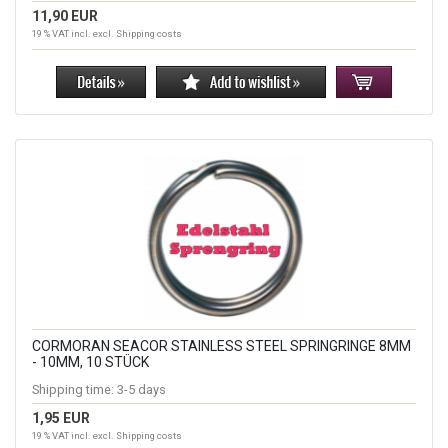
11,90 EUR
19 % VAT incl. excl.
Shipping costs
CORMORAN SEACOR STAINLESS STEEL SPRINGRINGE 8MM
- 10MM, 10 STÜCK
Shipping time:
3-5 days
1,95 EUR
19 % VAT incl. excl.
Shipping costs