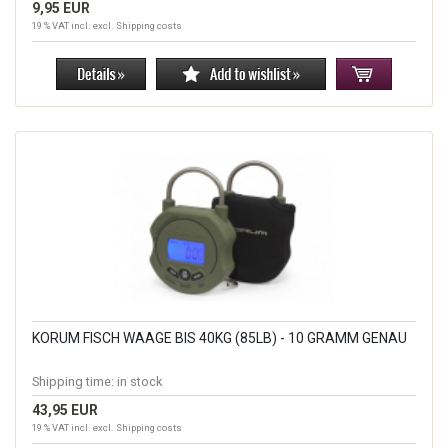
9,95 EUR
19 % VAT incl. excl.
Shipping costs
KORUM FISCH WAAGE BIS 40KG (85LB) - 10 GRAMM GENAU
Shipping time:
in stock
43,95 EUR
19 % VAT incl. excl.
Shipping costs