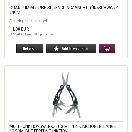
QUANTUM MR. PIKE SPRENGRINGZANGE GRÜN/SCHWARZ
14CM
Shipping time:
in stock
11,80 EUR
19 % VAT incl. excl.
Shipping costs
MULTIFUNKTIONSWERKZEUG MIT 12 FUNKTIONEN, LÄNGE
10,5CM, BUTTERFLY-FUNKTION