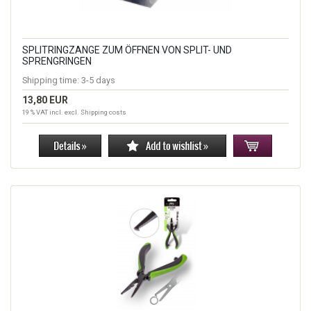
SPLITRINGZANGE ZUM ÖFFNEN VON SPLIT- UND
SPRENGRINGEN
Shipping time:
3-5 days
13,80 EUR
19 % VAT incl. excl.
Shipping costs