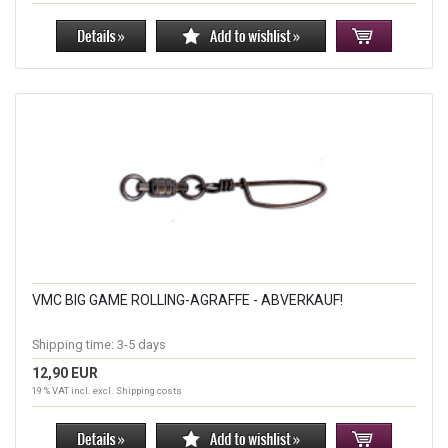
VMC BIG GAME ROLLING-AGRAFFE - ABVERKAUF!
Shipping time:
3-5 days
12,90 EUR
19 % VAT incl. excl.
Shipping costs