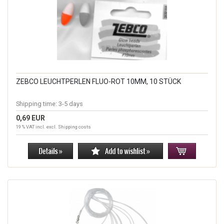
ZEBCO LEUCHTPERLEN FLUO-ROT 10MM, 10 STÜCK
Shipping time:
3-5 days
0,69 EUR
19 % VAT incl. excl.
Shipping costs