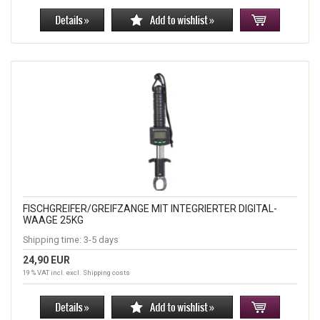
FISCHGREIFER/GREIFZANGE MIT INTEGRIERTER DIGITAL-
WAAGE 25KG
Shipping time:
3-5 days
24,90 EUR
19 % VAT incl. excl.
Shipping costs