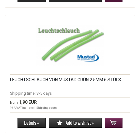
LEUCHTSCHLAUCH VON MUSTAD GRÜN 2.5MM 6 STÜCK
Shipping time:
3-5 days
1,90 EUR
from
19 % VAT incl. excl.
Shipping costs