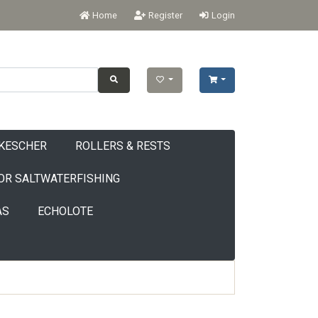
Home
Register
Login
KESCHER
ROLLERS & RESTS
OR SALTWATERFISHING
AS
ECHOLOTE