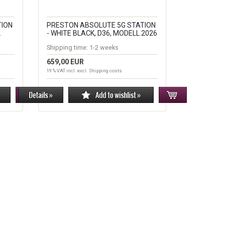
TION
PRESTON ABSOLUTE 5G STATION
L
- WHITE BLACK, D36, MODELL 2026
Shipping time:
1-2 weeks
659,00 EUR
19 % VAT incl. excl.
Shipping costs