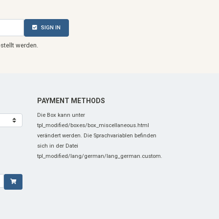
SIGN IN
stellt werden.
PAYMENT METHODS
Die Box kann unter
tpl_modified/boxes/box_miscellaneous.html
verändert werden. Die Sprachvariablen befinden
sich in der Datei
tpl_modified/lang/german/lang_german.custom.