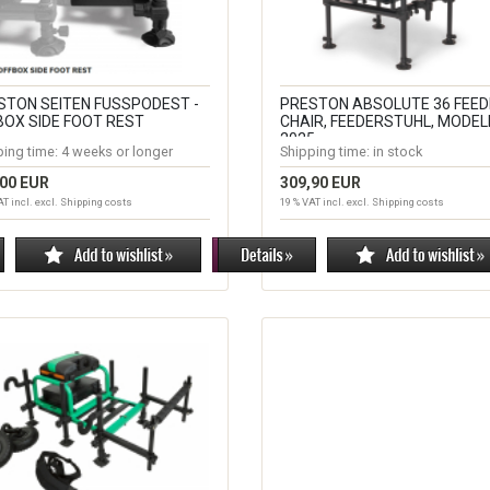
STON SEITEN FUSSPODEST -
PRESTON ABSOLUTE 36 FEED
BOX SIDE FOOT REST
CHAIR, FEEDERSTUHL, MODEL
2025
ping time:
4 weeks or longer
Shipping time:
in stock
,00 EUR
309,90 EUR
AT incl. excl.
Shipping costs
19 % VAT incl. excl.
Shipping costs