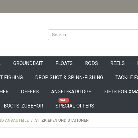
L
GROUNDBAIT
FLOATS
RODS
REELS
T FISHING
DROP SHOT & SPINN-FISHING
TACKLE F
HER
OFFERS
ANGEL-KATALOGE
GIFTS FOR XM
SALE
BOOTS-ZUBEHÖR
SPECIAL OFFERS
ND ANBAUTEILE
SITZKIEPEN UND STATIONEN