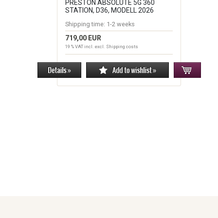
PRESTON ABSOLUTE 5G 360
STATION, D36, MODELL 2026
Shipping time:
1-2 weeks
719,00 EUR
19 % VAT incl. excl.
Shipping costs