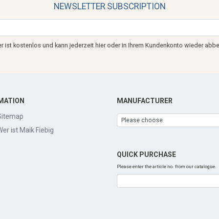
NEWSLETTER SUBSCRIPTION
r ist kostenlos und kann jederzeit hier oder in Ihrem Kundenkonto wieder abbe
MATION
MANUFACTURER
Sitemap
Wer ist Maik Fiebig
QUICK PURCHASE
Please enter the article no. from our catalogue.