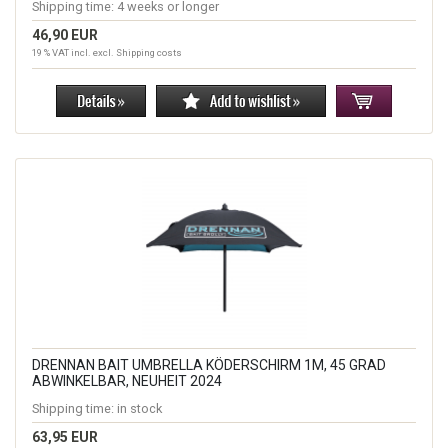
Shipping time:
4 weeks or longer
46,90 EUR
19 % VAT incl. excl.
Shipping costs
DRENNAN BAIT UMBRELLA KÖDERSCHIRM 1M, 45 GRAD
ABWINKELBAR, NEUHEIT 2024
Shipping time:
in stock
63,95 EUR