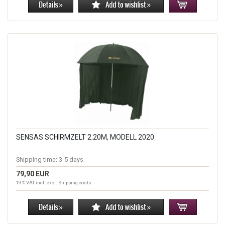
SENSAS SCHIRMZELT 2.20M, MODELL 2020
Shipping time:
3-5 days
79,90 EUR
19 % VAT incl. excl.
Shipping costs