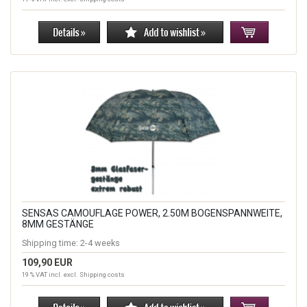
SENSAS CAMOUFLAGE POWER, 2.50M BOGENSPANNWEITE,
8MM GESTÄNGE
Shipping time:
2-4 weeks
109,90 EUR
19 % VAT incl. excl.
Shipping costs