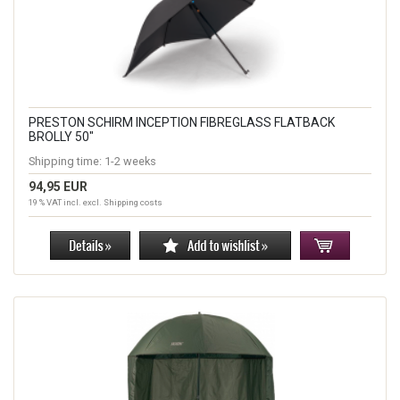
PRESTON SCHIRM INCEPTION FIBREGLASS FLATBACK
BROLLY 50"
Shipping time:
1-2 weeks
94,95 EUR
19 % VAT incl. excl.
Shipping costs