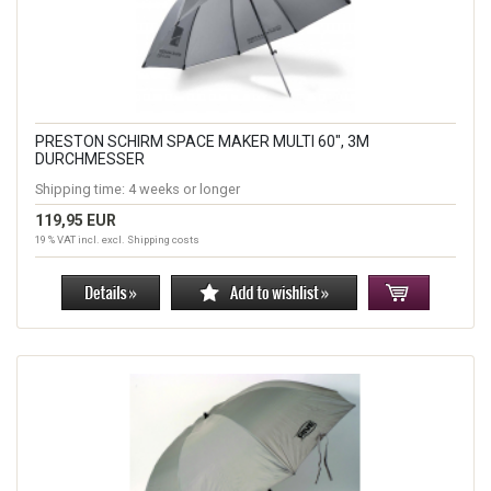
PRESTON SCHIRM SPACE MAKER MULTI 60", 3M
DURCHMESSER
Shipping time:
4 weeks or longer
119,95 EUR
19 % VAT incl. excl.
Shipping costs