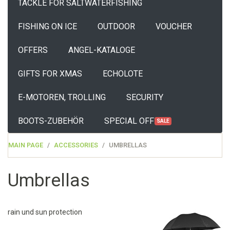
TACKLE FOR SALTWATERFISHING
FISHING ON ICE
OUTDOOR
VOUCHER
OFFERS
ANGEL-KATALOGE
GIFTS FOR XMAS
ECHOLOTE
E-MOTOREN, TROLLING
SECURITY
BOOTS-ZUBEHÖR
SPECIAL OFFERS
SALE
MAIN PAGE
ACCESSORIES
UMBRELLAS
Umbrellas
rain und sun protection