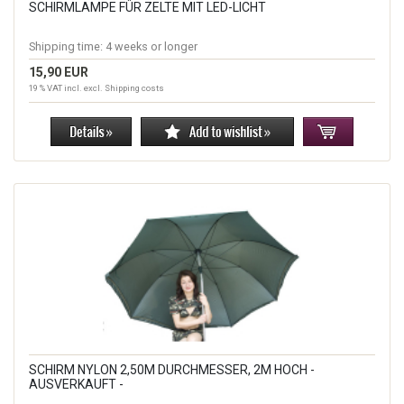
SCHIRMLAMPE FÜR ZELTE MIT LED-LICHT
Shipping time:
4 weeks or longer
15,90 EUR
19 % VAT incl. excl.
Shipping costs
SCHIRM NYLON 2,50M DURCHMESSER, 2M HOCH -
AUSVERKAUFT -