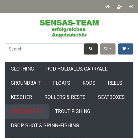
English
EUR
CLOTHING
ROD HOLDALLS, CARRYALL
GROUNDBAIT
FLOATS
RODS
REELS
KESCHER
ROLLERS & RESTS
SEATBOXES
ACCESSORIES
TROUT FISHING
DROP SHOT & SPINN-FISHING