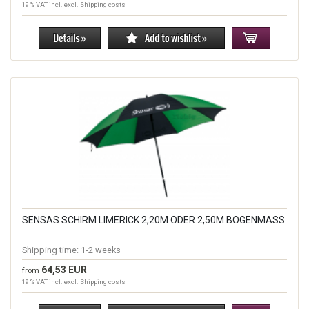
19 % VAT incl. excl.
Shipping costs
SENSAS SCHIRM LIMERICK 2,20M ODER 2,50M BOGENMASS
Shipping time:
1-2 weeks
64,53 EUR
from
19 % VAT incl. excl.
Shipping costs