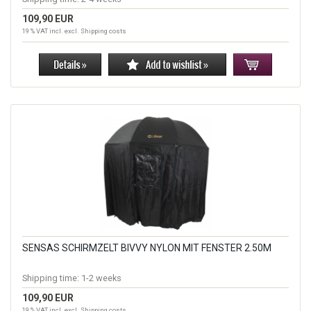
109,90 EUR
19 % VAT incl. excl.
Shipping costs
SENSAS SCHIRMZELT BIVVY NYLON MIT FENSTER 2.50M
Shipping time:
1-2 weeks
109,90 EUR
19 % VAT incl. excl.
Shipping costs