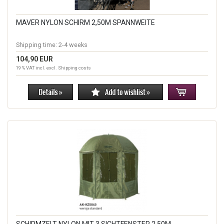
MAVER NYLON SCHIRM 2,50M SPANNWEITE
Shipping time:
2-4 weeks
104,90 EUR
19 % VAT incl. excl.
Shipping costs
SCHIRMZELT NYLON MIT 3 SICHTFENSTER 2.50M