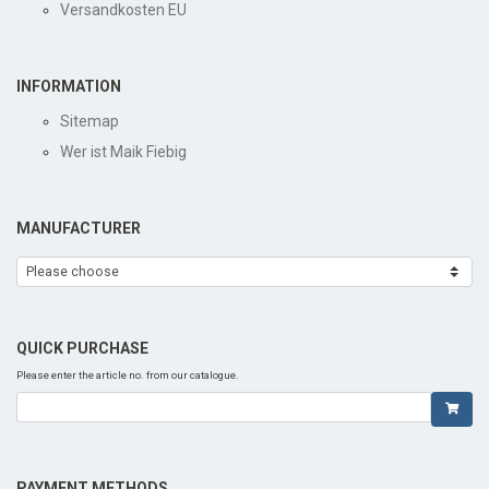
Versandkosten EU
INFORMATION
Sitemap
Wer ist Maik Fiebig
MANUFACTURER
QUICK PURCHASE
Please enter the article no. from our catalogue.
PAYMENT METHODS