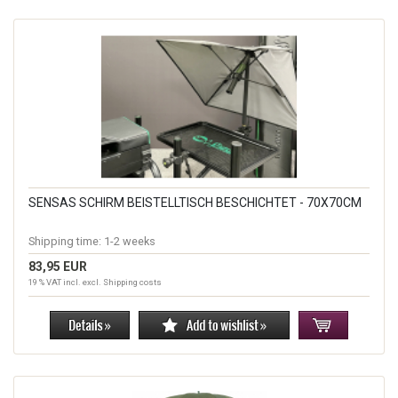
SENSAS SCHIRM BEISTELLTISCH BESCHICHTET - 70X70CM
Shipping time:
1-2 weeks
83,95 EUR
19 % VAT incl. excl.
Shipping costs