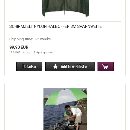
SCHIRMZELT NYLON HALBOFFEN 3M SPANNWEITE
Shipping time:
1-2 weeks
99,90 EUR
19 % VAT incl. excl.
Shipping costs