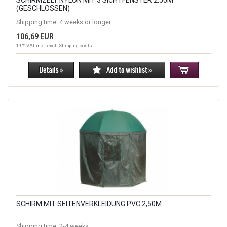
(GESCHLOSSEN)
Shipping time:
4 weeks or longer
106,69 EUR
19 % VAT incl. excl.
Shipping costs
SCHIRM MIT SEITENVERKLEIDUNG PVC 2,50M
Shipping time:
2-4 weeks