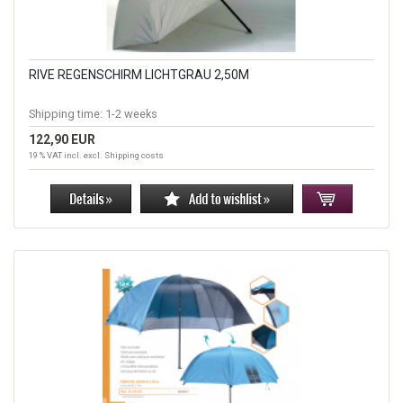
RIVE REGENSCHIRM LICHTGRAU 2,50M
Shipping time:
1-2 weeks
122,90 EUR
19 % VAT incl. excl.
Shipping costs