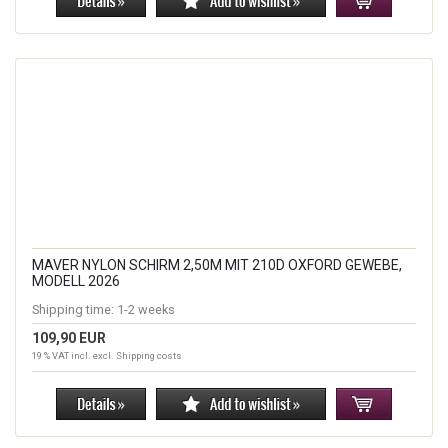
MAVER NYLON SCHIRM 2,50M MIT 210D OXFORD GEWEBE,
MODELL 2026
Shipping time:
1-2 weeks
109,90 EUR
19 % VAT incl. excl.
Shipping costs