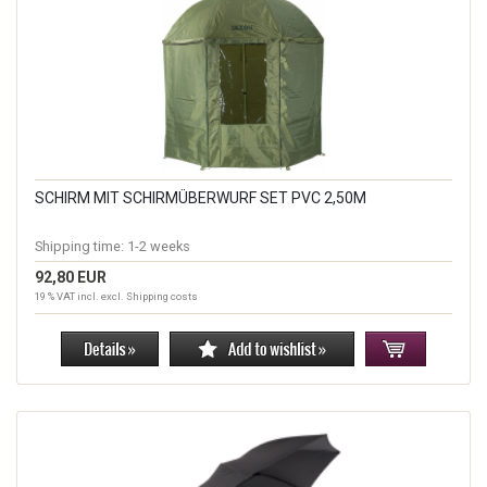
SCHIRM MIT SCHIRMÜBERWURF SET PVC 2,50M
Shipping time:
1-2 weeks
92,80 EUR
19 % VAT incl. excl.
Shipping costs