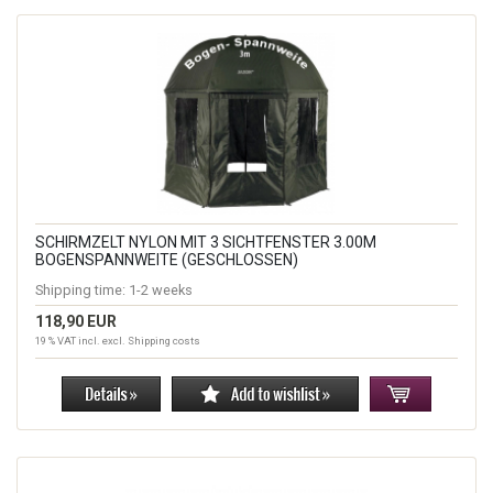
SCHIRMZELT NYLON MIT 3 SICHTFENSTER 3.00M
BOGENSPANNWEITE (GESCHLOSSEN)
Shipping time:
1-2 weeks
118,90 EUR
19 % VAT incl. excl.
Shipping costs