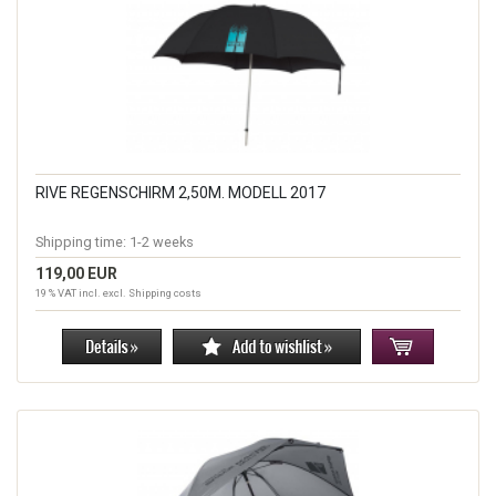
RIVE REGENSCHIRM 2,50M. MODELL 2017
Shipping time:
1-2 weeks
119,00 EUR
19 % VAT incl. excl.
Shipping costs